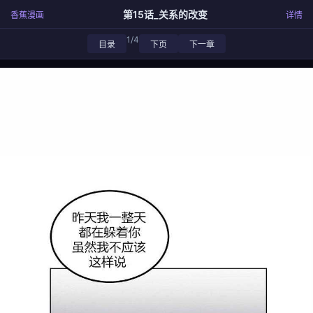
第15话_关系的改变
香蕉漫画
详情
1/4
目录
下页
下一章