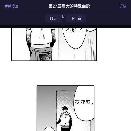
第27章强大的特殊血脉
香蕉漫画
详情
1/1
目录
下一章