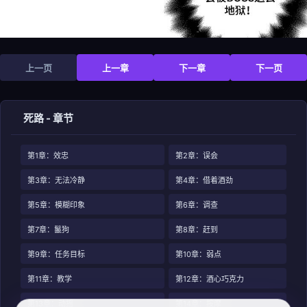
上一页
上一章
下一章
下一页
死路 - 章节
第1章：效忠
第2章：误会
第3章：无法冷静
第4章：借着酒劲
第5章：模糊印象
第6章：调查
第7章：鬣狗
第8章：赶到
第9章：任务目标
第10章：弱点
第11章：教学
第12章：酒心巧克力
第13章：动摇
第14章：按摩