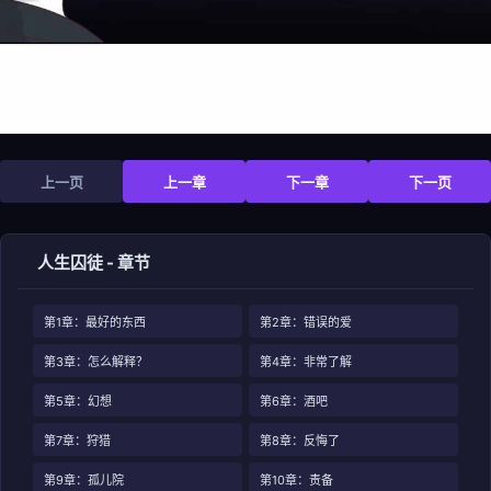
上一页
上一章
下一章
下一页
人生囚徒 - 章节
第1章：最好的东西
第2章：错误的爱
第3章：怎么解释？
第4章：非常了解
第5章：幻想
第6章：酒吧
第7章：狩猎
第8章：反悔了
第9章：孤儿院
第10章：责备