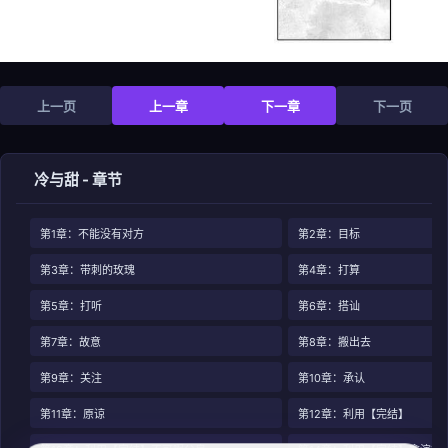
上一页
上一章
下一章
下一页
冷与甜 - 章节
第1章：不能没有对方
第2章：目标
第3章：带刺的玫瑰
第4章：打算
第5章：打听
第6章：搭讪
第7章：故意
第8章：搬出去
第9章：关注
第10章：承认
第11章：原谅
第12章：利用【完结】