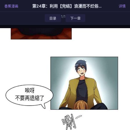
第24章：利用【完结】浪漫而不烂俗的高级文案
香蕉漫画
详情
1/1
目录
下一章